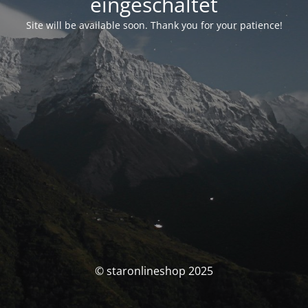
eingeschaltet
Site will be available soon. Thank you for your patience!
© staronlineshop 2025